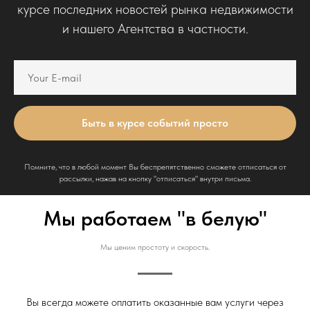
курсе последних новостей рынка недвижимости
и нашего Агентства в частности.
Быть в курсе событий просто
Помните, что в любой момент Вы беспрепятственно сможете отписаться от
рассылки, нажав на кнопку "отписаться" внутри письма.
Мы работаем "в белую"
Мы ценим простоту и скорость.
Вы всегда можете оплатить оказанные вам услуги через