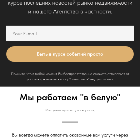
курсе последних новостей рынка недвижимости
и нашего Агентства в частности.
Быть в курсе событий просто
Помните, что в любой момент Вы беспрепятственно сможете отписаться от
рассылки, нажав на кнопку "отписаться" внутри письма.
Мы работаем "в белую"
Мы ценим простоту и скорость.
Вы всегда можете оплатить оказанные вам услуги через